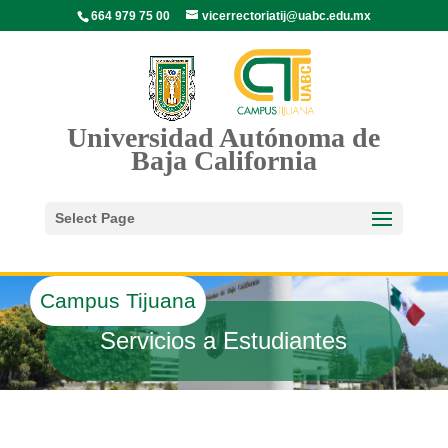
664 979 75 00
vicerrectoriatij@uabc.edu.mx
Universidad Autónoma de
Baja California
Select Page
Campus Tijuana
Servicios a Estudiantes