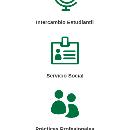
Intercambio Estudiantil

Servicio Social

Prácticas Profesionales