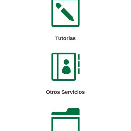
k
Tutorías

Otros Servicios
n