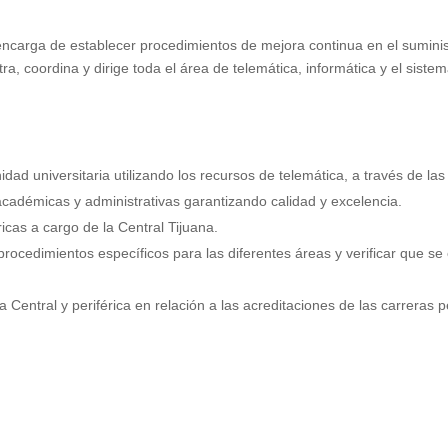
encarga de establecer procedimientos de mejora continua en el suminist
a, coordina y dirige toda el área de telemática, informática y el sistema
idad universitaria utilizando los recursos de telemática, a través de l
 académicas y administrativas garantizando calidad y excelencia.
ricas a cargo de la Central Tijuana.
s procedimientos específicos para las diferentes áreas y verificar que s
a Central y periférica en relación a las acreditaciones de las carreras