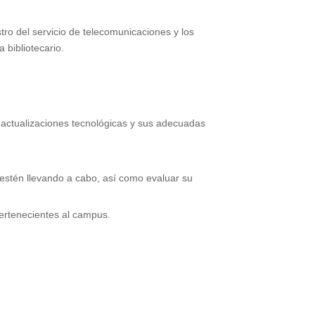
ro del servicio de telecomunicaciones y los
 bibliotecario.
as actualizaciones tecnológicas y sus adecuadas
e estén llevando a cabo, así como evaluar su
 pertenecientes al campus.