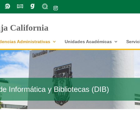
a California
encias Administrativas
Unidades Académicas
Servic
e Informática y Bibliotecas (DIB)