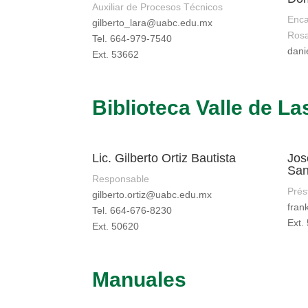
Auxiliar de Procesos Técnicos
Enca
gilberto_lara@uabc.edu.mx
Rosa
Tel. 664-979-7540
dani
Ext. 53662
Biblioteca Valle de L
Lic. Gilberto Ortiz Bautista
Jos
San
Responsable
Pré
gilberto.ortiz@uabc.edu.mx
fra
Tel. 664-676-8230
Ext.
Ext. 50620
Manuales