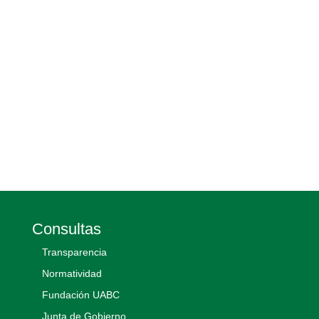
Consultas
Transparencia
Normatividad
Fundación UABC
Junta de Gobierno