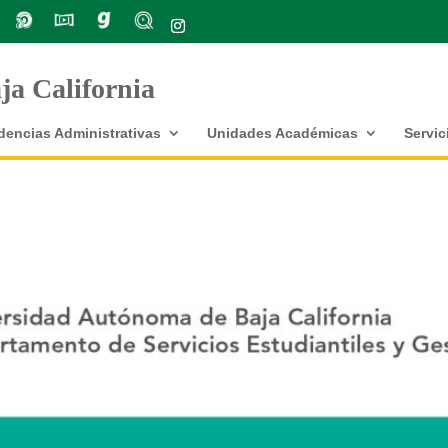
a California
encias Administrativas
Unidades Académicas
Servic