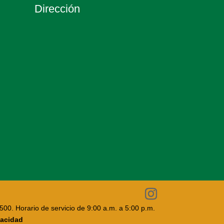
Dirección
7500. Horario de servicio de 9:00 a.m. a 5:00 p.m.
vacidad